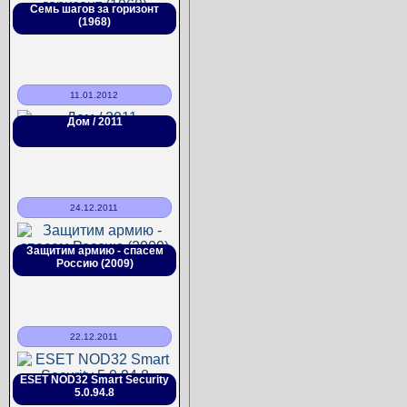
Семь шагов за горизонт
(1968)
11.01.2012
Дом / 2011
24.12.2011
Защитим армию - спасем
Россию (2009)
22.12.2011
ESET NOD32 Smart Security
5.0.94.8