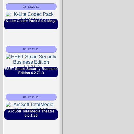
15.12.2011
K-Lite Codec Pack 8.0.0 Mega
04.12.2011
ESET Smart Security Business
Edition 4.2.71.3
04.12.2011
ArcSoft TotalMedia Theatre
5.0.1.86