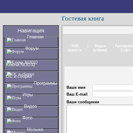
Гостевая книга
Навигация
Главная
|
|
ТОП
Видео
Програм
Форум
новости
рубрика
Софт
Ключи NOD32
В
ОС и сборки
Программы
Ваше имя
Игры
Ваш E-mail
Ваше сообщение
Видео
Фото
Музыка